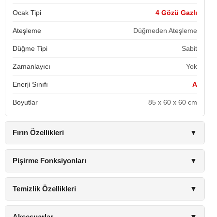
Ocak Tipi
4 Gözü Gazlı
Ateşleme
Düğmeden Ateşleme
Düğme Tipi
Sabit
Zamanlayıcı
Yok
Enerji Sınıfı
A
Boyutlar
85 x 60 x 60 cm
Fırın Özellikleri
▼
Pişirme Fonksiyonları
▼
Temizlik Özellikleri
▼
Aksesuarlar
▼