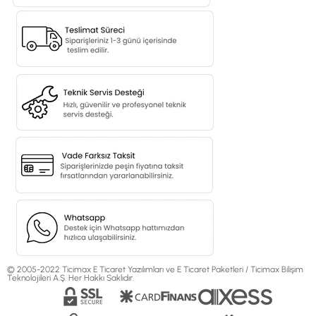
© 2005-2022 Ticimax E Ticaret Yazılımları ve E Ticaret Paketleri / Ticimax Bilişim
Teknolojileri A.Ş. Her Hakkı Saklıdır.