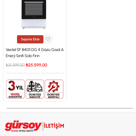
Sepete Ekle
Vestel SF 84011 DG 4 Gözü Gazlı A
Enerji Sınıfı Solo Fırın
₺31.399,00
₺25.599,00