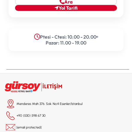
Ara
Yol Tarifi
Ptesi - Ctesi: 10.00 - 20.00
Pazar: 11.00 - 19.00
Menderes Mah 376. Sok. No:4 Esenler/İstanbul
+90 (530) 598 67 30
[email protected]