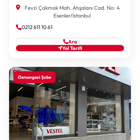
Fevzi Çakmak Mah. Atışalanı Cad. No: 4
Esenler/İstanbul
0212 611 10 61
Ara
Yol Tarifi
Osmangazi Şube