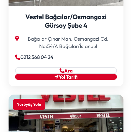
Vestel Bağcılar/Osmangazi
Gürsoy Şube 4
Bağcılar Çınar Mah. Osmangazi Cd.
No:54/A Bağcılar/İstanbul
0212 568 04 24
Ara
Yol Tarifi
Yürüyüş Yolu