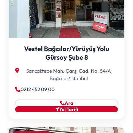
Vestel Bağcılar/Yürüyüş Yolu
Gürsoy Şube 8
Sancaktepe Mah. Çarşı Cad. No: 54/A
Bağcılar/İstanbul
0212 452 09 00
Ara
Yol Tarifi