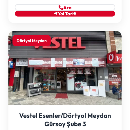
Ara
Yol Tarifi
Dörtyol Meydan
Vestel Esenler/Dörtyol Meydan
Gürsoy Şube 3