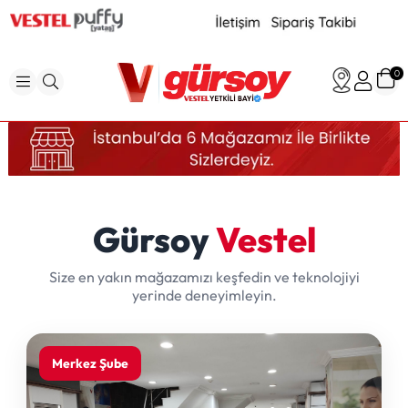
0
Gürsoy
Vestel
Size en yakın mağazamızı keşfedin ve teknolojiyi
yerinde deneyimleyin.
Merkez Şube