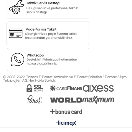
© 2005-2022 Ticimax E Ticaret Yazılımları ve E Ticaret Paketleri / Ticimax Bilişim
Teknolojileri A.Ş. Her Hakkı Saklıdır.