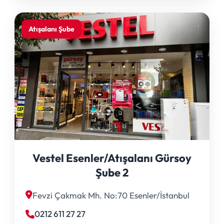
Atışalanı Şube
Vestel Esenler/Atışalanı Gürsoy
Şube 2
Fevzi Çakmak Mh. No:70 Esenler/İstanbul
0212 611 27 27