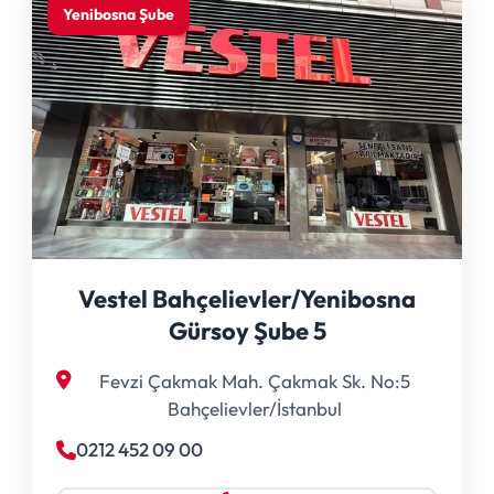
Yenibosna Şube
Vestel Bahçelievler/Yenibosna
Gürsoy Şube 5
Fevzi Çakmak Mah. Çakmak Sk. No:5
Bahçelievler/İstanbul
0212 452 09 00