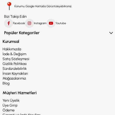
Konumu Google Haritada Görüntüleyebilirsiniz.
Bizi Takip Edin
Facebook
Instagram
Youtube
Popüler Kategoriler
Kurumsal
Hakkımızda
İade & Değişim
Satış Sözleşmesi
Gizlilik Politikası
Sürdürülebilirlik
İnsan Kaynakları
Mağazalarımız
Blog
Müşteri Hizmetleri
Yeni Üyelik
Üye Girişi
Ödeme