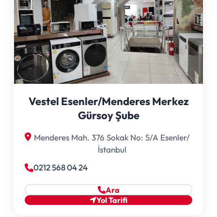
Vestel Esenler/Menderes Merkez
Gürsoy Şube
Menderes Mah. 376 Sokak No: 5/A Esenler/
İstanbul
0212 568 04 24
Ara
Yol Tarifi