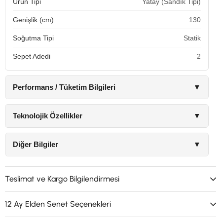
Ürün Tipi
Yatay (Sandık Tipi)
Genişlik (cm)
130
Soğutma Tipi
Statik
Sepet Adedi
2
Performans / Tüketim Bilgileri
▼
Teknolojik Özellikler
▼
Diğer Bilgiler
▼
Teslimat ve Kargo Bilgilendirmesi
12 Ay Elden Senet Seçenekleri