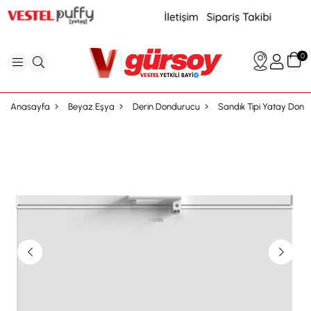
0
Anasayfa
Beyaz Eşya
Derin Dondurucu
Sandık Tipi Yatay Don