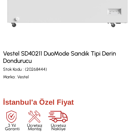
Vestel SD40211 DuoMode Sandık Tipi Derin
Dondurucu
Stok Kodu
(20268444)
Marka
:
Vestel
İstanbul'a Özel Fiyat