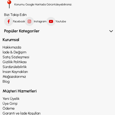
Konumu Google Haritada Görüntüleyebilirsiniz.
Bizi Takip Edin
Facebook
Instagram
Youtube
Popüler Kategoriler
Kurumsal
Hakkımızda
İade & Değişim
Satış Sözleşmesi
Gizlilik Politikası
Sürdürülebilirlik
İnsan Kaynakları
Mağazalarımız
Blog
Müşteri Hizmetleri
Yeni Üyelik
Üye Girişi
Ödeme
Garanti ve İade Koşulları