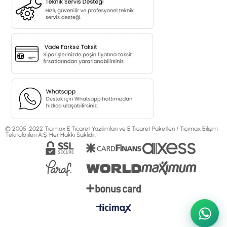
© 2005-2022 Ticimax E Ticaret Yazılımları ve E Ticaret Paketleri / Ticimax Bilişim
Teknolojileri A.Ş. Her Hakkı Saklıdır.