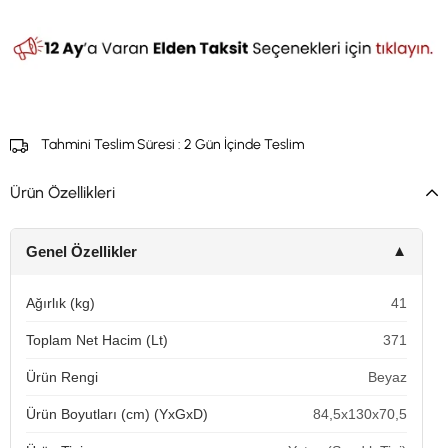
Tahmini Teslim Süresi
:
2 Gün İçinde Teslim
Ürün Özellikleri
Genel Özellikler
▼
Ağırlık (kg)
41
Toplam Net Hacim (Lt)
371
Ürün Rengi
Beyaz
Ürün Boyutları (cm) (YxGxD)
84,5x130x70,5