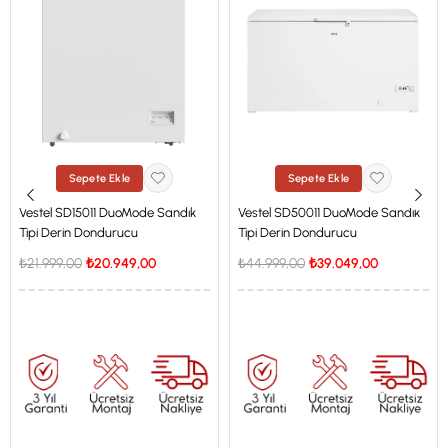
Sepete Ekle
Sepete Ekle
Vestel SD15011 DuoMode Sandık
Vestel SD50011 DuoMode Sandık
Tipi Derin Dondurucu
Tipi Derin Dondurucu
₺21.999,00
₺20.949,00
₺44.999,00
₺39.049,00
İstanbul'a Özel Fiyat
İstanbul'a Özel Fiyat