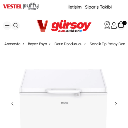
0
Anasayfa
Beyaz Eşya
Derin Dondurucu
Sandık Tipi Yatay Don