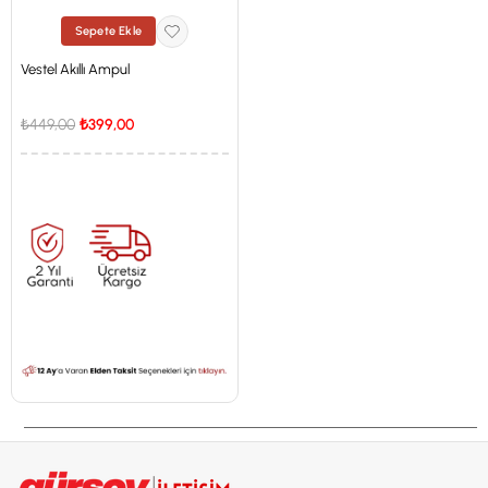
Sepete Ekle
Vestel Akıllı Ampul
₺449,00
₺399,00
İstanbul'a Özel Fiyat