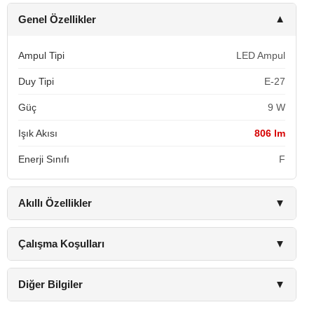
Genel Özellikler
▼
Ampul Tipi
LED Ampul
Duy Tipi
E-27
Güç
9 W
Işık Akısı
806 lm
Enerji Sınıfı
F
Akıllı Özellikler
▼
Çalışma Koşulları
▼
Diğer Bilgiler
▼