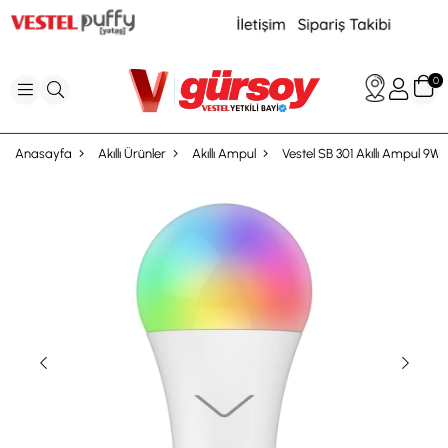
0
Anasayfa
Akıllı Ürünler
Akıllı Ampul
Vestel SB 301 Akıllı Ampul 9W