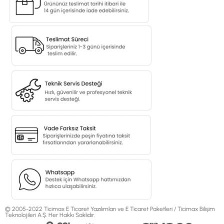
© 2005-2022 Ticimax E Ticaret Yazılımları ve E Ticaret Paketleri / Ticimax Bilişim
Teknolojileri A.Ş. Her Hakkı Saklıdır.