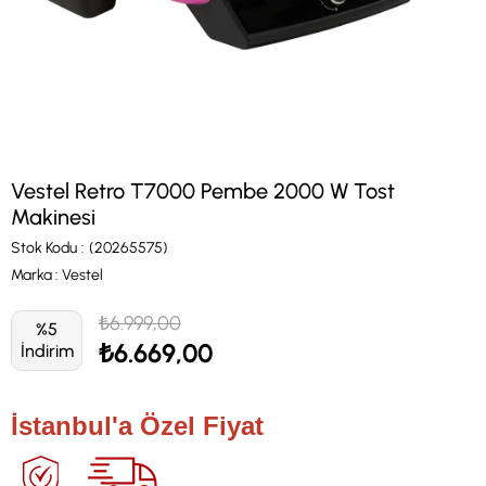
Vestel Retro T7000 Pembe 2000 W Tost
Makinesi
Stok Kodu
(20265575)
Marka
:
Vestel
₺6.999,00
%
5
₺6.669,00
İndirim
İstanbul'a Özel Fiyat