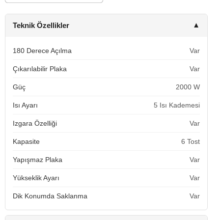
Teknik Özellikler
▼
180 Derece Açılma
Var
Çıkarılabilir Plaka
Var
Güç
2000 W
Isı Ayarı
5 Isı Kademesi
Izgara Özelliği
Var
Kapasite
6 Tost
Yapışmaz Plaka
Var
Yükseklik Ayarı
Var
Dik Konumda Saklanma
Var