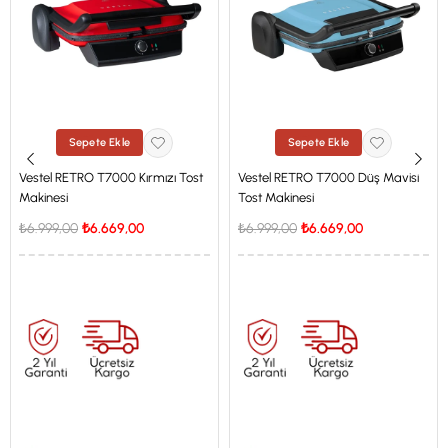
Sepete Ekle
Sepete Ekle
Vestel RETRO T7000 Kırmızı Tost
Vestel RETRO T7000 Düş Mavisi
Makinesi
Tost Makinesi
₺6.999,00
₺6.669,00
₺6.999,00
₺6.669,00
İstanbul'a Özel Fiyat
İstanbul'a Özel Fiyat