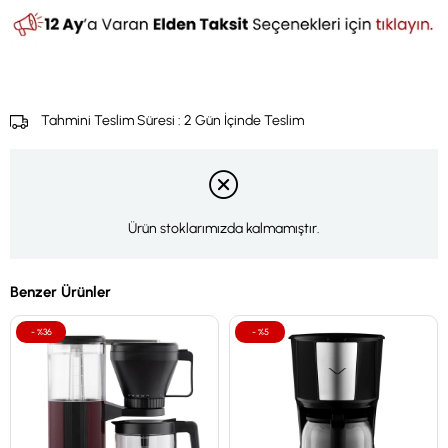
Tahmini Teslim Süresi
:
2 Gün İçinde Teslim
Ürün stoklarımızda kalmamıştır.
Benzer Ürünler
%36
%5