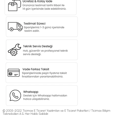
© 2005-2022 Ticimax E Ticaret Yazılımları ve E Ticaret Paketleri / Ticimax Bilişim
Teknolojileri A.Ş. Her Hakkı Saklıdır.