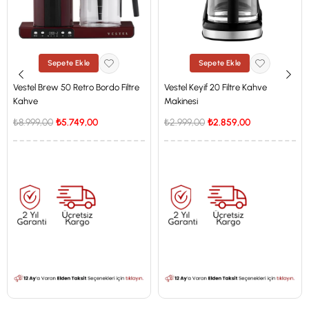
Sepete Ekle
Sepete Ekle
Vestel Brew 50 Retro Bordo Filtre
Vestel Keyif 20 Filtre Kahve
Kahve
Makinesi
₺8.999,00
₺5.749,00
₺2.999,00
₺2.859,00
İstanbul'a Özel Fiyat
İstanbul'a Özel Fiyat