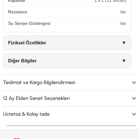
Kapasite
1,5 L (12 fincan)
Rezistans
Var
Su Seviye Göstergesi
Var
Fiziksel Özellikler
▼
Diğer Bilgiler
▼
Teslimat ve Kargo Bilgilendirmesi
12 Ay Elden Senet Seçenekleri
Ücretsiz & Kolay İade