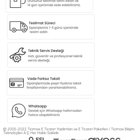
© 2005-2022 Ticimax E Ticaret Yazılımları ve E Ticaret Paketleri / Ticimax Bilişim
Teknolojileri A.Ş. Her Hakkı Saklıdır.