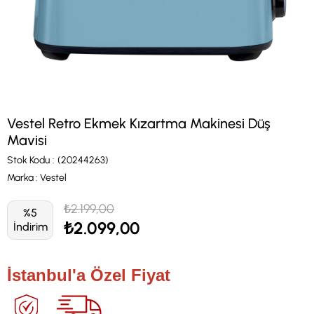
Vestel Retro Ekmek Kızartma Makinesi Düş
Mavisi
Stok Kodu
(20244263)
Marka
:
Vestel
₺2.199,00
%
5
₺2.099,00
İndirim
İstanbul'a Özel Fiyat