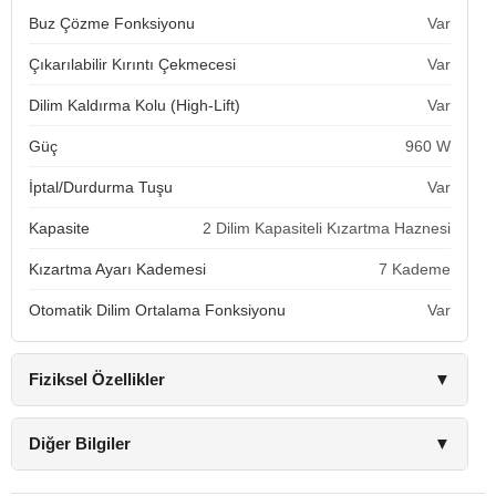
Buz Çözme Fonksiyonu
Var
Çıkarılabilir Kırıntı Çekmecesi
Var
Dilim Kaldırma Kolu (High-Lift)
Var
Güç
960 W
İptal/Durdurma Tuşu
Var
Kapasite
2 Dilim Kapasiteli Kızartma Haznesi
Kızartma Ayarı Kademesi
7 Kademe
Otomatik Dilim Ortalama Fonksiyonu
Var
Fiziksel Özellikler
▼
Diğer Bilgiler
▼