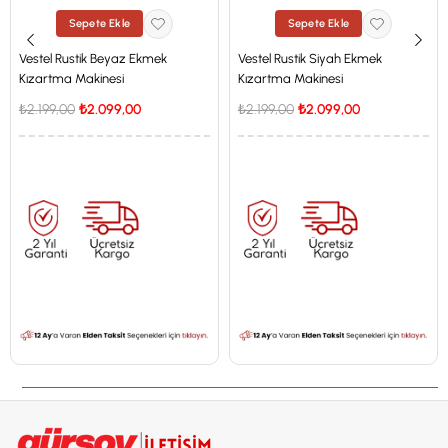
Sepete Ekle
Sepete Ekle
Vestel Rustik Beyaz Ekmek
Vestel Rustik Siyah Ekmek
Kızartma Makinesi
Kızartma Makinesi
₺2.199,00
₺2.099,00
₺2.199,00
₺2.099,00
İstanbul'a Özel Fiyat
İstanbul'a Özel Fiyat