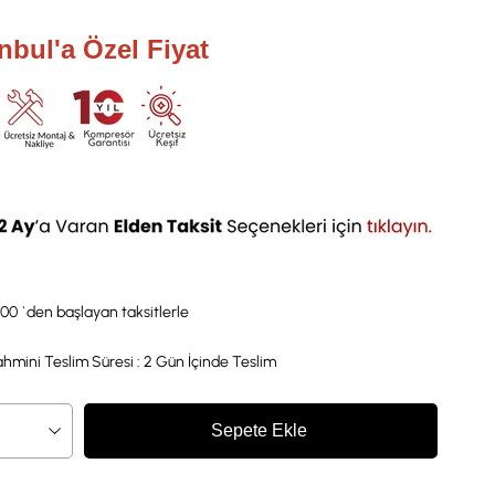
anbul'a Özel Fiyat
,00
`den başlayan taksitlerle
hmini Teslim Süresi
:
2 Gün İçinde Teslim