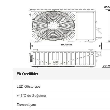
Ek Özellikler
LED Göstergesi
+46˚C de Soğutma
Zamanlayıcı