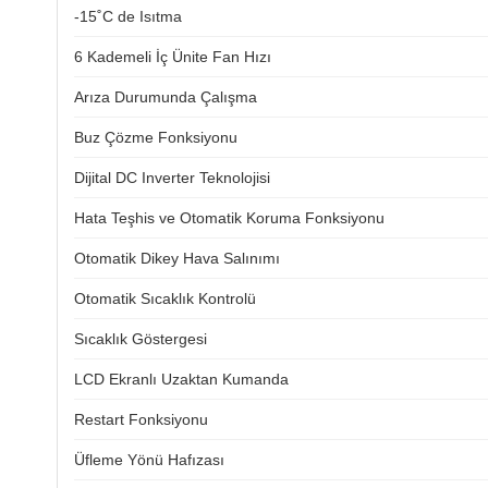
-15˚C de Isıtma
6 Kademeli İç Ünite Fan Hızı
Arıza Durumunda Çalışma
Buz Çözme Fonksiyonu
Dijital DC Inverter Teknolojisi
Hata Teşhis ve Otomatik Koruma Fonksiyonu
Otomatik Dikey Hava Salınımı
Otomatik Sıcaklık Kontrolü
Sıcaklık Göstergesi
LCD Ekranlı Uzaktan Kumanda
Restart Fonksiyonu
Üfleme Yönü Hafızası