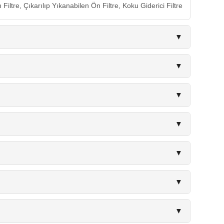
 Filtre, Çıkarılıp Yıkanabilen Ön Filtre, Koku Giderici Filtre
▼
▼
▼
▼
▼
▼
▼