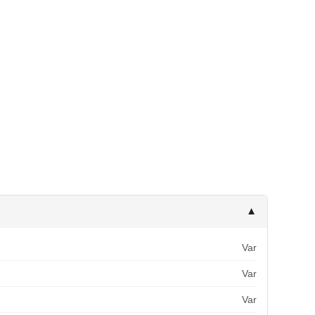
▼
Var
Var
Var