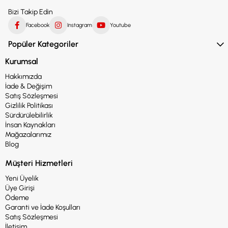
Bizi Takip Edin
Facebook
Instagram
Youtube
Popüler Kategoriler
Kurumsal
Hakkımızda
İade & Değişim
Satış Sözleşmesi
Gizlilik Politikası
Sürdürülebilirlik
İnsan Kaynakları
Mağazalarımız
Blog
Müşteri Hizmetleri
Yeni Üyelik
Üye Girişi
Ödeme
Garanti ve İade Koşulları
Satış Sözleşmesi
İletişim