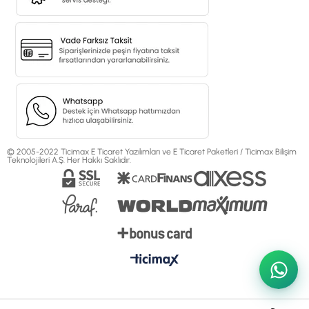
© 2005-2022 Ticimax E Ticaret Yazılımları ve E Ticaret Paketleri / Ticimax Bilişim
Teknolojileri A.Ş. Her Hakkı Saklıdır.