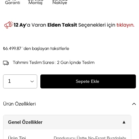
₺6.499,87
`den başlayan taksitlerle
Tahmini Teslim Süresi
:
2 Gün İçinde Teslim
Ürün Özellikleri
Genel Özellikler
▼
Ürün Tipi
Dondurucu Üstte No-Frost Buzdolabı