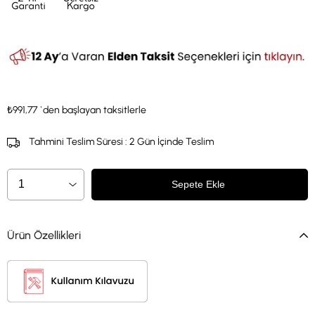
₺991,77
`den başlayan taksitlerle
Tahmini Teslim Süresi
:
2 Gün İçinde Teslim
Ürün Özellikleri