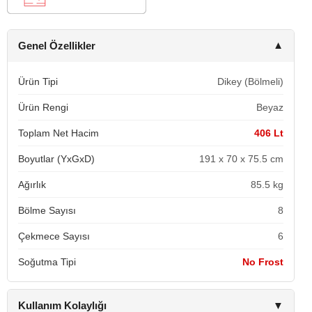
Genel Özellikler
▼
Ürün Tipi
Dikey (Bölmeli)
Ürün Rengi
Beyaz
Toplam Net Hacim
406 Lt
Boyutlar (YxGxD)
191 x 70 x 75.5 cm
Ağırlık
85.5 kg
Bölme Sayısı
8
Çekmece Sayısı
6
Soğutma Tipi
No Frost
Kullanım Kolaylığı
▼