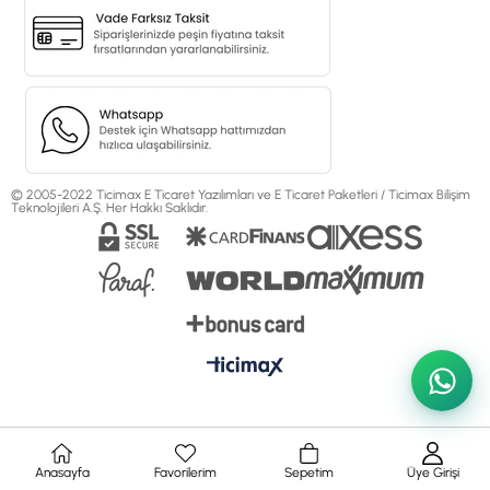
© 2005-2022 Ticimax E Ticaret Yazılımları ve E Ticaret Paketleri / Ticimax Bilişim
Teknolojileri A.Ş. Her Hakkı Saklıdır.
Anasayfa
Favorilerim
Sepetim
Üye Girişi