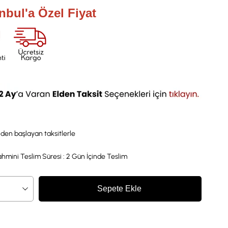
anbul'a Özel Fiyat
`den başlayan taksitlerle
hmini Teslim Süresi
:
2 Gün İçinde Teslim