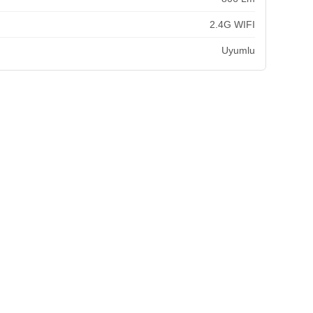
2.4G WIFI
Uyumlu