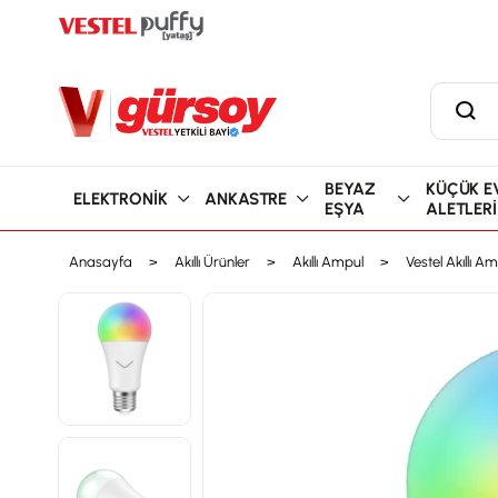
BEYAZ
KÜÇÜK E
ELEKTRONİK
ANKASTRE
EŞYA
ALETLERİ
Anasayfa
Akıllı Ürünler
Akıllı Ampul
Vestel Akıllı A