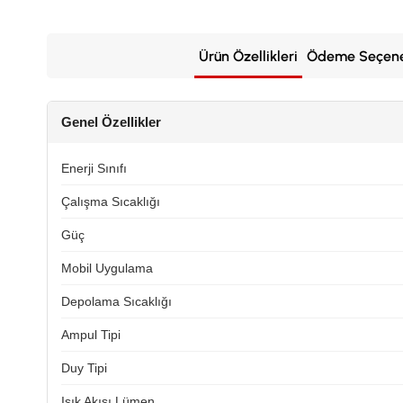
Ürün Özellikleri
Ödeme Seçene
Genel Özellikler
Enerji Sınıfı
Çalışma Sıcaklığı
Güç
Mobil Uygulama
Depolama Sıcaklığı
Ampul Tipi
Duy Tipi
Işık Akısı Lümen