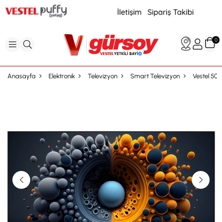
0
Anasayfa
Elektronik
Televizyon
Smart Televizyon
Vestel 50