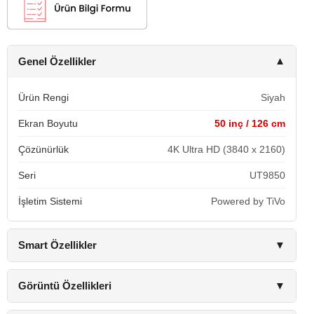
Genel Özellikler
▼
Ürün Rengi
Siyah
Ekran Boyutu
50 inç / 126 cm
Çözünürlük
4K Ultra HD (3840 x 2160)
Seri
UT9850
İşletim Sistemi
Powered by TiVo
Smart Özellikler
▼
Görüntü Özellikleri
▼