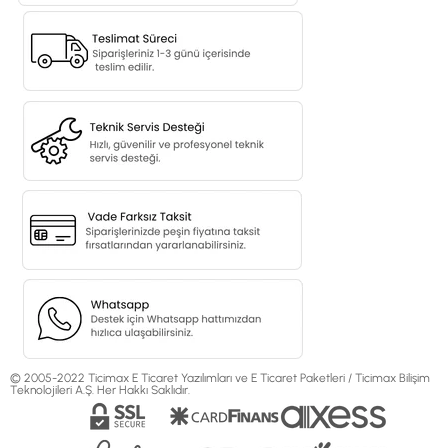
© 2005-2022 Ticimax E Ticaret Yazılımları ve E Ticaret Paketleri / Ticimax Bilişim
Teknolojileri A.Ş. Her Hakkı Saklıdır.