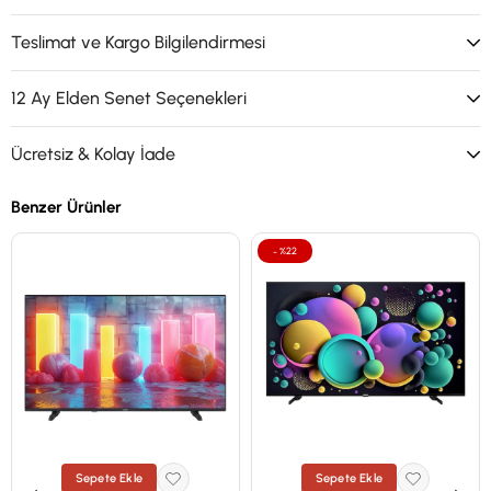
Teslimat ve Kargo Bilgilendirmesi
12 Ay Elden Senet Seçenekleri
Ücretsiz & Kolay İade
Benzer Ürünler
%22
Sepete Ekle
Sepete Ekle